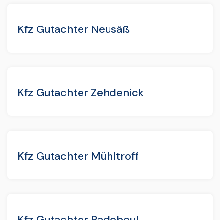
Kfz Gutachter Neusäß
Kfz Gutachter Zehdenick
Kfz Gutachter Mühltroff
Kfz Gutachter Radebeul