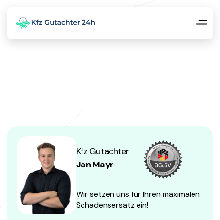
Kfz Gutachter
Jan Mayr
Wir setzen uns für Ihren maximalen
Schadensersatz ein!