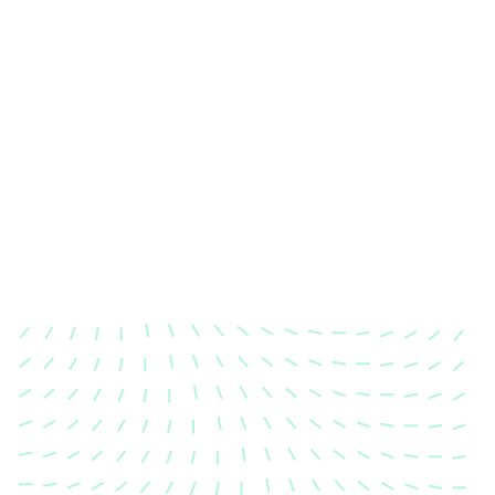
Karosserievermessung
Unsere exakte Karosserievermessung stellt sicher,