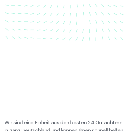
dass Ihre Fahrzeugkarosserie nach einem Unfall
wieder in ihren ursprünglichen Zustand gebracht
wird.
Wir sind eine Einheit aus den besten 24 Gutachtern
in ganz Deutschland und können Ihnen schnell helfen,