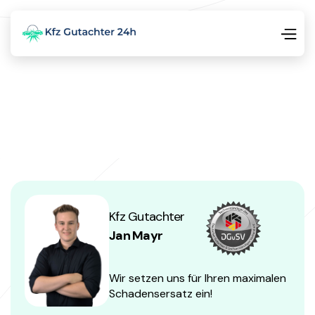
Kfz Gutachter
Jan Mayr
Wir setzen uns für Ihren maximalen
Schadensersatz ein!