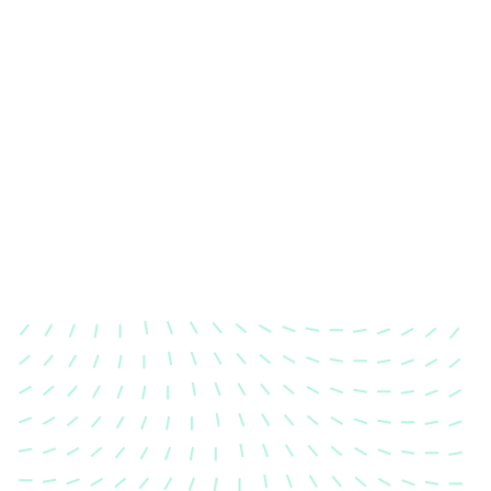
Karosserievermessung
Unsere exakte Karosserievermessung stellt sicher,