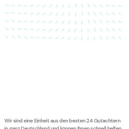
dass Ihre Fahrzeugkarosserie nach einem Unfall
wieder in ihren ursprünglichen Zustand gebracht
wird.
Wir sind eine Einheit aus den besten 24 Gutachtern
in ganz Deutschland und können Ihnen schnell helfen,