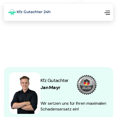
Kfz Gutachter
Jan Mayr
Wir setzen uns für Ihren maximalen
Schadensersatz ein!