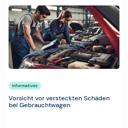
Informatives
Vorsicht vor versteckten Schäden
bei Gebrauchtwagen