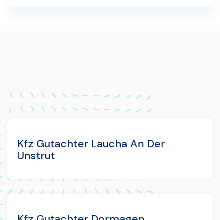
Kfz Gutachter Laucha An Der
Unstrut
Kfz Gutachter Dormagen