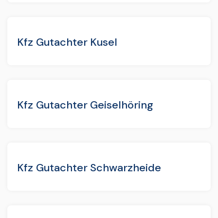
Kfz Gutachter Kusel
Kfz Gutachter Geiselhöring
Kfz Gutachter Schwarzheide