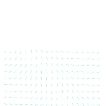
Karosserievermessung
Unsere exakte Karosserievermessung stellt sicher,
dass Ihre Fahrzeugkarosserie nach einem Unfall
wieder in ihren ursprünglichen Zustand gebracht
wird.