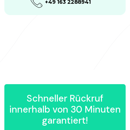
+49 163 2288941
Schneller Rückruf
innerhalb von 30 Minuten
garantiert!