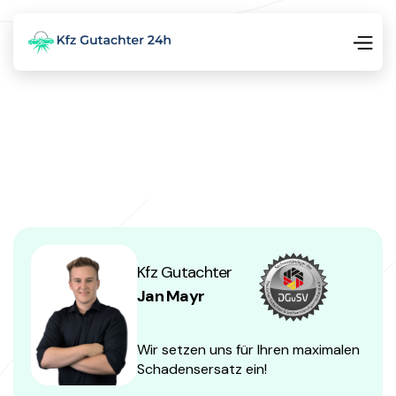
Kfz Gutachter
Jan Mayr
Wir setzen uns für Ihren maximalen
Schadensersatz ein!