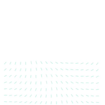
Karosserievermessung
Unsere exakte Karosserievermessung stellt sicher,
dass Ihre Fahrzeugkarosserie nach einem Unfall