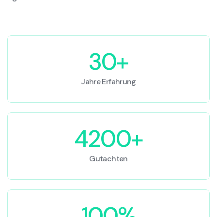
30+
Jahre Erfahrung
4200+
Gutachten
100%