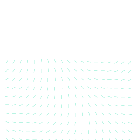
Karosserievermessung
Unsere exakte Karosserievermessung stellt sicher,
dass Ihre Fahrzeugkarosserie nach einem Unfall
wieder in ihren ursprünglichen Zustand gebracht
wird.