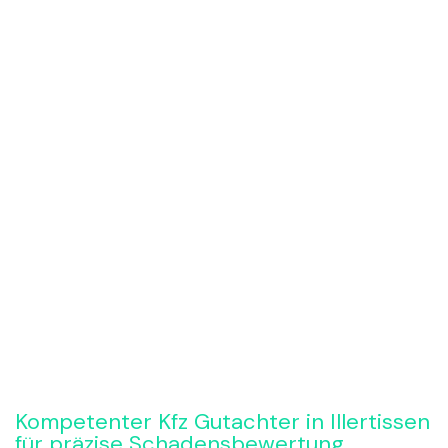
Rückruf anfordern
Kompetenter Kfz Gutachter in Illertissen
für präzise Schadensbewertung