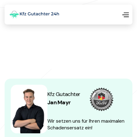
Kfz Gutachter
Jan Mayr
Wir setzen uns für Ihren maximalen
Schadensersatz ein!