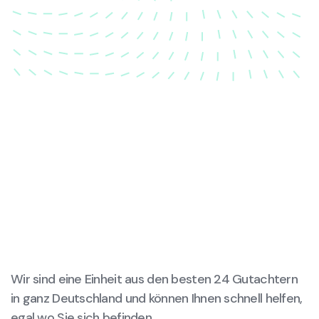
wieder in ihren ursprünglichen Zustand gebracht
wird.
Wir sind eine Einheit aus den besten 24 Gutachtern
in ganz Deutschland und können Ihnen schnell helfen,
egal wo Sie sich befinden.