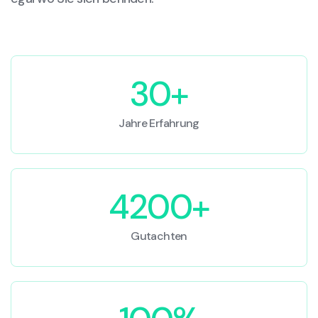
30+
Jahre Erfahrung
4200+
Gutachten