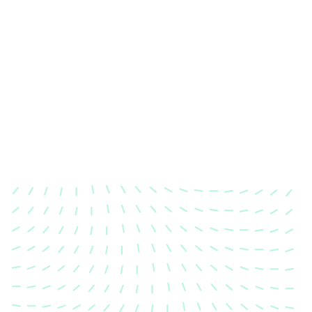
Karosserievermessung
Unsere exakte Karosserievermessung stellt sicher,
dass Ihre Fahrzeugkarosserie nach einem Unfall