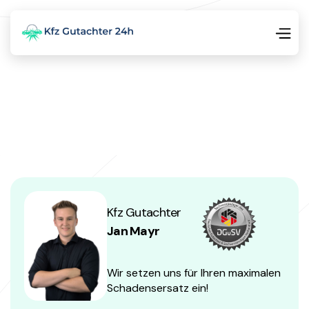
Kfz Gutachter
Jan Mayr
Wir setzen uns für Ihren maximalen
Schadensersatz ein!