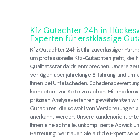
Kfz Gutachter 24h in Hückes
Experten für erstklassige Gu
Kfz Gutachter 24h ist Ihr zuverlässiger Part
um professionelle Kfz-Gutachten geht, die 
Qualitätsstandards entsprechen. Unsere zert
verfügen über jahrelange Erfahrung und um
Ihnen bei Unfallschäden, Schadensbewertu
kompetent zur Seite zu stehen. Mit moderns
präzisen Analyseverfahren gewährleisten wir 
Gutachten, die sowohl von Versicherungen a
anerkannt werden. Unsere kundenorientierte
Ihnen eine schnelle, unkomplizierte Abwicklu
Betreuung. Vertrauen Sie auf die Expertise v