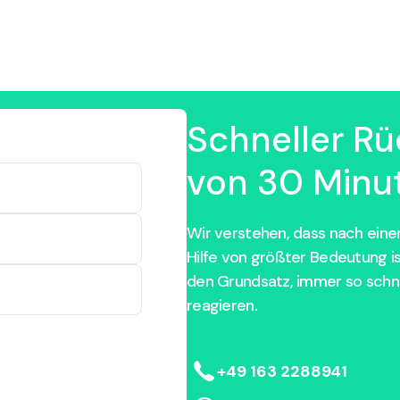
Schneller Rü
von 30 Minut
Wir verstehen, dass nach einem
Hilfe von größter Bedeutung i
den Grundsatz, immer so schne
reagieren.
+49 163 2288941