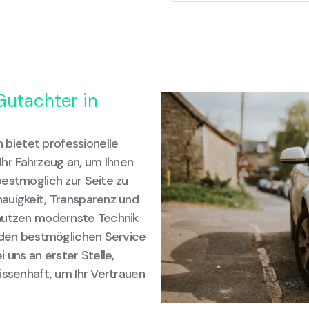
Gutachter in
bietet professionelle
hr Fahrzeug an, um Ihnen
bestmöglich zur Seite zu
auigkeit, Transparenz und
 nutzen modernste Technik
n den bestmöglichen Service
 uns an erster Stelle,
issenhaft, um Ihr Vertrauen