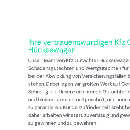
Ihre vertrauenswürdigen Kfz 
Hückeswagen
Unser Team von Kfz Gutachter Hückeswagen 
Schadensgutachten und Wertgutachten für I
bei der Abwicklung von Versicherungsfällen 
stehen. Dabei legen wir großen Wert auf Gen
Schnelligkeit. Unsere erfahrenen Gutachter
und bleiben stets aktuell geschult, um Ihne
zu garantieren. Kundenzufriedenheit steht bei
daher arbeiten wir stets zuverlässig und gew
zu gewinnen und zu bewahren.