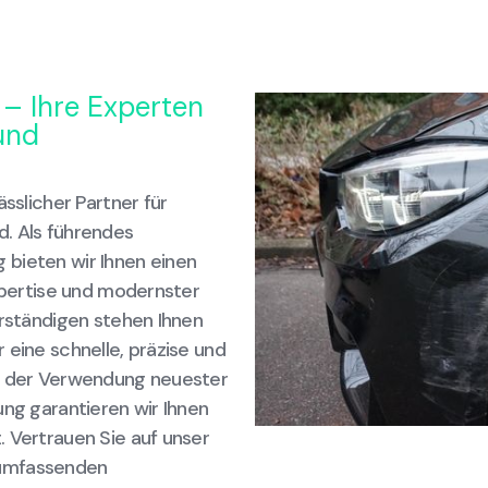
 – Ihre Experten
und
ässlicher Partner für
. Als führendes
 bieten wir Ihnen einen
Expertise und modernster
erständigen stehen Ihnen
 eine schnelle, präzise und
it der Verwendung neuester
ung garantieren wir Ihnen
. Vertrauen Sie auf unser
 umfassenden