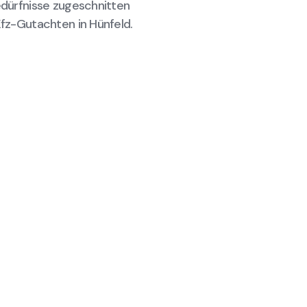
Bedürfnisse zugeschnitten
Kfz-Gutachten in Hünfeld.