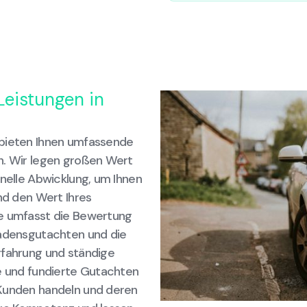
Leistungen in
 bieten Ihnen umfassende
n. Wir legen großen Wert
hnelle Abwicklung, um Ihnen
und den Wert Ihres
se umfasst die Bewertung
hadensgutachten und die
rfahrung und ständige
le und fundierte Gutachten
 Kunden handeln und deren