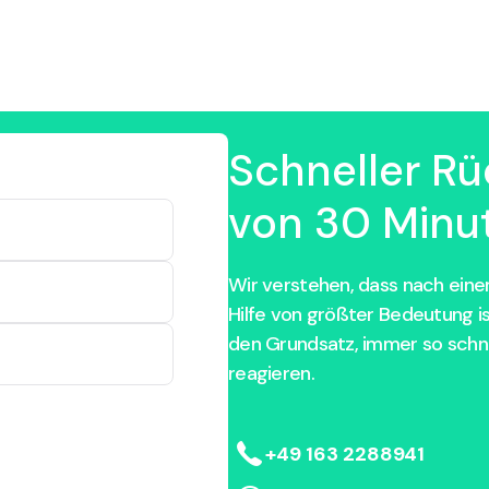
Schneller Rü
von 30 Minut
Wir verstehen, dass nach einem
Hilfe von größter Bedeutung i
den Grundsatz, immer so schne
reagieren.
+49 163 2288941