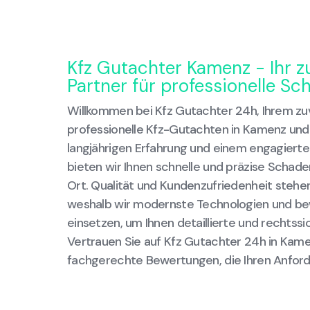
Kfz Gutachter Kamenz - Ihr z
Partner für professionelle 
Willkommen bei Kfz Gutachter 24h, Ihrem zuv
professionelle Kfz-Gutachten in Kamenz un
langjährigen Erfahrung und einem engagiert
bieten wir Ihnen schnelle und präzise Schad
Ort. Qualität und Kundenzufriedenheit stehen 
weshalb wir modernste Technologien und b
einsetzen, um Ihnen detaillierte und rechtssi
Vertrauen Sie auf Kfz Gutachter 24h in Kame
fachgerechte Bewertungen, die Ihren Anfor