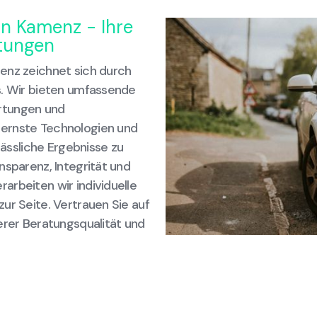
in Kamenz - Ihre
tungen
enz zeichnet sich durch
s. Wir bieten umfassende
rtungen und
dernste Technologien und
lässliche Ergebnisse zu
nsparenz, Integrität und
arbeiten wir individuelle
ur Seite. Vertrauen Sie auf
erer Beratungsqualität und