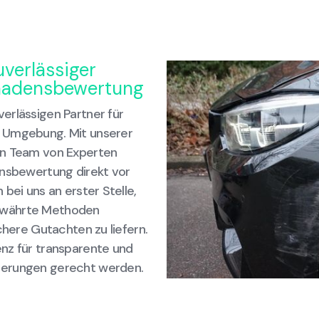
uverlässiger
Schadensbewertung
erlässigen Partner für
d Umgebung. Mit unserer
en Team von Experten
ensbewertung direkt vor
bei uns an erster Stelle,
ewährte Methoden
chere Gutachten zu liefern.
nz für transparente und
derungen gerecht werden.