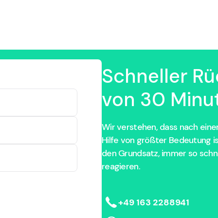
Schneller Rü
von 30 Minut
Wir verstehen, dass nach einem
Hilfe von größter Bedeutung i
den Grundsatz, immer so schne
reagieren.
+49 163 2288941