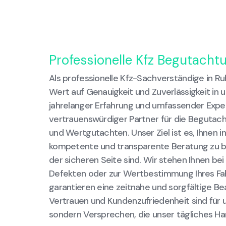
Professionelle Kfz Begutacht
Als professionelle Kfz-Sachverständige in Ru
Wert auf Genauigkeit und Zuverlässigkeit in 
jahrelanger Erfahrung und umfassender Expert
vertrauenswürdiger Partner für die Beguta
und Wertgutachten. Unser Ziel ist es, Ihnen in
kompetente und transparente Beratung zu bi
der sicheren Seite sind. Wir stehen Ihnen bei
Defekten oder zur Wertbestimmung Ihres Fa
garantieren eine zeitnahe und sorgfältige Be
Vertrauen und Kundenzufriedenheit sind für u
sondern Versprechen, die unser tägliches H