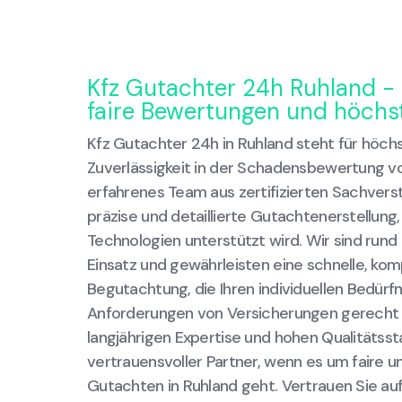
Kfz Gutachter 24h Ruhland - 
faire Bewertungen und höchst
Kfz Gutachter 24h in Ruhland steht für höchs
Zuverlässigkeit in der Schadensbewertung v
erfahrenes Team aus zertifizierten Sachvers
präzise und detaillierte Gutachtenerstellung
Technologien unterstützt wird. Wir sind rund 
Einsatz und gewährleisten eine schnelle, k
Begutachtung, die Ihren individuellen Bedürf
Anforderungen von Versicherungen gerecht 
langjährigen Expertise und hohen Qualitätssta
vertrauensvoller Partner, wenn es um faire u
Gutachten in Ruhland geht. Vertrauen Sie auf