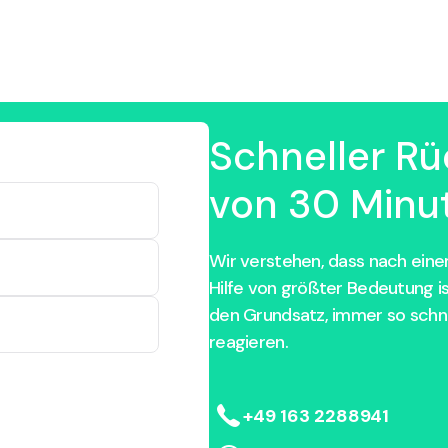
Schneller Rü
von 30 Minut
Wir verstehen, dass nach einem
Hilfe von größter Bedeutung i
den Grundsatz, immer so schne
reagieren.
+49 163 2288941