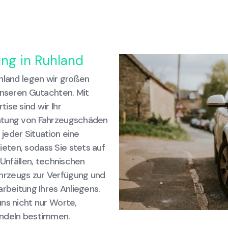
ung in Ruhland
hland legen wir großen
unseren Gutachten. Mit
ise sind wir Ihr
chtung von Fahrzeugschäden
 jeder Situation eine
eten, sodass Sie stets auf
 Unfällen, technischen
hrzeugs zur Verfügung und
arbeitung Ihres Anliegens.
ns nicht nur Worte,
andeln bestimmen.