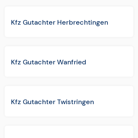
Kfz Gutachter Herbrechtingen
Kfz Gutachter Wanfried
Kfz Gutachter Twistringen