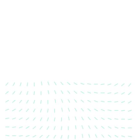
Karosserievermessung
Unsere exakte Karosserievermessung stellt sicher,
dass Ihre Fahrzeugkarosserie nach einem Unfall