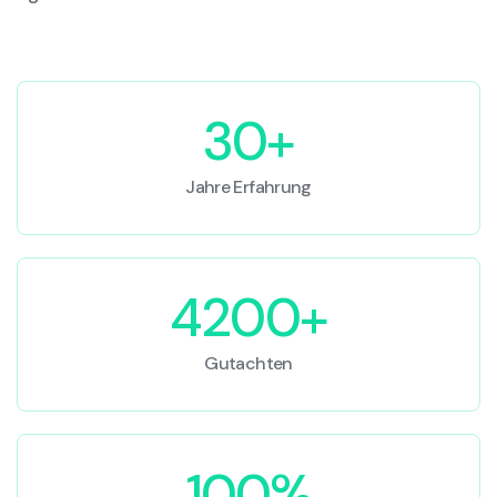
30+
Jahre Erfahrung
4200+
Gutachten
100%