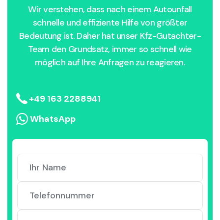
Wir verstehen, dass nach einem Autounfall
schnelle und effiziente Hilfe von größter
Bedeutung ist. Daher hat unser Kfz-Gutachter-
Team den Grundsatz, immer so schnell wie
möglich auf Ihre Anfragen zu reagieren.
+49 163 2288941
WhatsApp