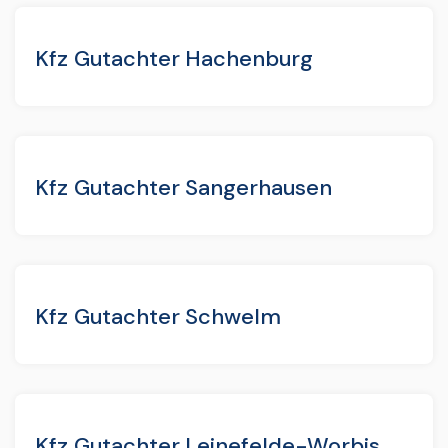
Kfz Gutachter Hachenburg
Kfz Gutachter Sangerhausen
Kfz Gutachter Schwelm
Kfz Gutachter Leinefelde-Worbis