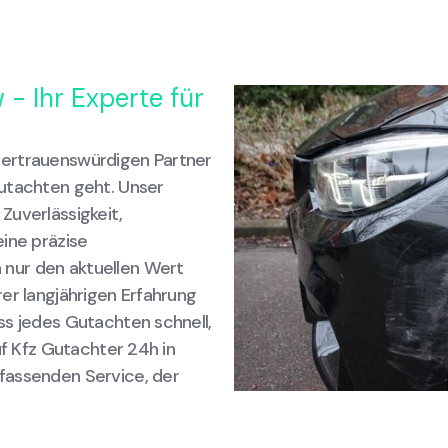
- Ihr Experte für
vertrauenswürdigen Partner
Gutachten geht. Unser
Zuverlässigkeit,
ine präzise
nur den aktuellen Wert
er langjährigen Erfahrung
ss jedes Gutachten schnell,
uf Kfz Gutachter 24h in
fassenden Service, der