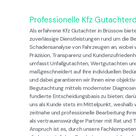
Professionelle Kfz Gutachter
Als erfahrene Kfz Gutachter in Brüssow bie
zuverlässige Dienstleistungen rund um die 
Schadensanalyse von Fahrzeugen an, wobei 
Präzision, Transparenz und Kundenzufriedenhe
umfasst Unfallgutachten, Wertgutachten und
maßgeschneidert auf Ihre individuellen Bedür
und dabei garantieren wir Ihnen eine objekti
Begutachtung mittels modernster Diagnosev
fundierte Entscheidungsbasis zu bieten; darü
uns als Kunde stets im Mittelpunkt, weshalb 
zeitnahe und professionelle Bearbeitung Ihre
als vertrauenswürdiger Partner mit Rat und T
Anspruch ist es, durch unsere Fachkompete