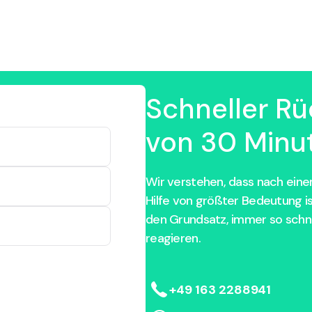
Schneller Rü
von 30 Minut
Wir verstehen, dass nach einem
Hilfe von größter Bedeutung i
den Grundsatz, immer so schne
reagieren.
+49 163 2288941