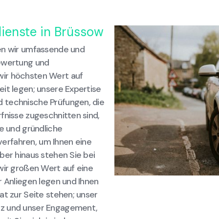
dienste in Brüssow
ten wir umfassende und
Bewertung und
wir höchsten Wert auf
it legen; unsere Expertise
 technische Prüfungen, die
fnisse zugeschnitten sind,
ve und gründliche
erfahren, um Ihnen eine
ber hinaus stehen Sie bei
wir großen Wert auf eine
r Anliegen legen und Ihnen
at zur Seite stehen; unser
nz und unser Engagement,