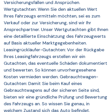
Versicherungsfällen und Ansprüchen.
Wertgutachten: Wenn Sie den aktuellen Wert
Ihres Fahrzeugs ermitteln möchten, sei es zum
Verkauf oder zur Versicherung, sind wir Ihr
Ansprechpartner. Unser Wertgutachten gibt Ihnen
eine detaillierte Einschätzung des Fahrzeugwerts
auf Basis aktueller Marktgegebenheiten.
Leasingrückläufer-Gutachten: Vor der Rückgabe
Ihres Leasingfahrzeugs erstellen wir ein
Gutachten, das eventuelle Schäden dokumentiert
und bewerten. So können unvorhergesehene
Kosten vermieden werden. Gebrauchtwagen-
Gutachten: Damit Sie beim Kauf eines
Gebrauchtwagens auf der sicheren Seite sind,
bieten wir eine gründliche Prüfung und Bewertung
des Fahrzeugs an. So wissen Sie genau, in
welchem Zustand sich das Auto befindet.