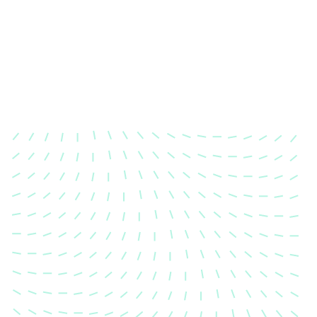
Karosserievermessung
Unsere exakte Karosserievermessung stellt sicher,
dass Ihre Fahrzeugkarosserie nach einem Unfall
wieder in ihren ursprünglichen Zustand gebracht
wird.