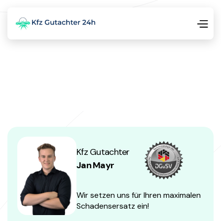
Kfz Gutachter
Jan Mayr
Wir setzen uns für Ihren maximalen
Schadensersatz ein!