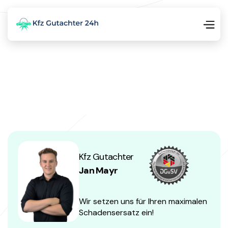
Kfz Gutachter
Jan Mayr
Wir setzen uns für Ihren maximalen
Schadensersatz ein!