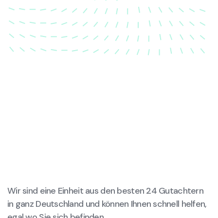
wieder in ihren ursprünglichen Zustand gebracht
wird.
Wir sind eine Einheit aus den besten 24 Gutachtern
in ganz Deutschland und können Ihnen schnell helfen,
egal wo Sie sich befinden.