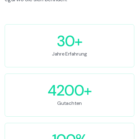
30+
Jahre Erfahrung
4200+
Gutachten