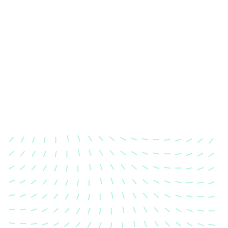
Karosserievermessung
Unsere exakte Karosserievermessung stellt sicher,
dass Ihre Fahrzeugkarosserie nach einem Unfall