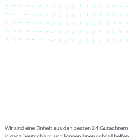
dass Ihre Fahrzeugkarosserie nach einem Unfall
wieder in ihren ursprünglichen Zustand gebracht
wird.
Wir sind eine Einheit aus den besten 24 Gutachtern
in ganz Deutschland und können Ihnen schnell helfen,