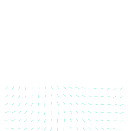
Karosserievermessung
Unsere exakte Karosserievermessung stellt sicher,