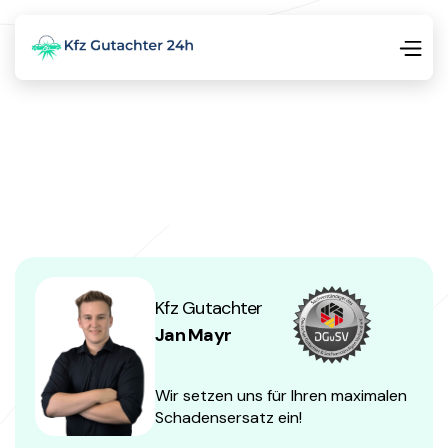
Kfz Gutachter
Jan Mayr
Wir setzen uns für Ihren maximalen
Schadensersatz ein!