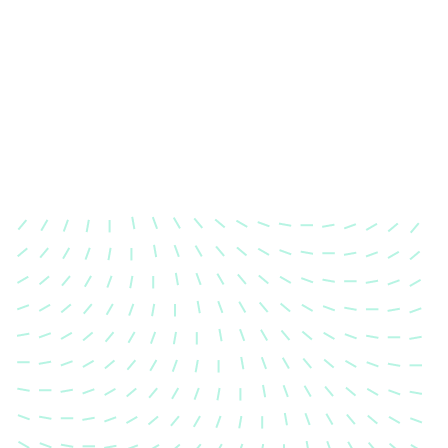
Karosserievermessung
Unsere exakte Karosserievermessung stellt sicher,
dass Ihre Fahrzeugkarosserie nach einem Unfall
wieder in ihren ursprünglichen Zustand gebracht
wird.