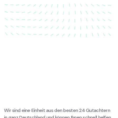
dass Ihre Fahrzeugkarosserie nach einem Unfall
wieder in ihren ursprünglichen Zustand gebracht
wird.
Wir sind eine Einheit aus den besten 24 Gutachtern
in ganz Deutschland und können Ihnen schnell helfen,