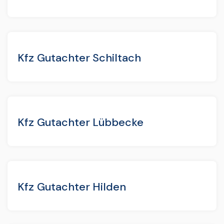
Kfz Gutachter Schiltach
Kfz Gutachter Lübbecke
Kfz Gutachter Hilden