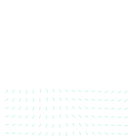
Karosserievermessung
Unsere exakte Karosserievermessung stellt sicher,