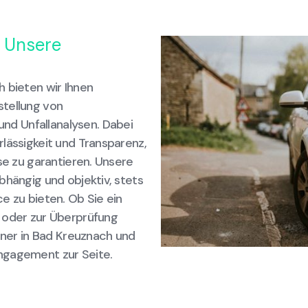
 Unsere
 bieten wir Ihnen
stellung von
d Unfallanalysen. Dabei
lässigkeit und Transparenz,
se zu garantieren. Unsere
bhängig und objektiv, stets
e zu bieten. Ob Sie ein
 oder zur Überprüfung
rtner in Bad Kreuznach und
ngagement zur Seite.