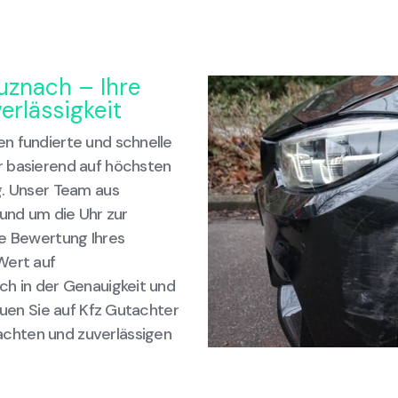
uznach – Ihre
erlässigkeit
n fundierte und schnelle
r basierend auf höchsten
g. Unser Team aus
rund um die Uhr zur
se Bewertung Ihres
Wert auf
ch in der Genauigkeit und
auen Sie auf Kfz Gutachter
chten und zuverlässigen