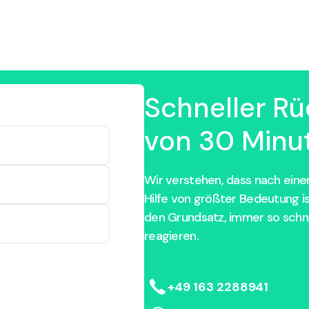
Schneller Rü
von 30 Minut
Wir verstehen, dass nach einem
Hilfe von größter Bedeutung i
den Grundsatz, immer so schne
reagieren.
+49 163 2288941