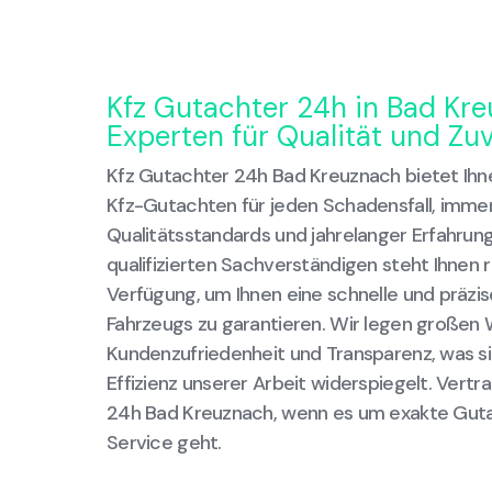
Kfz Gutachter 24h in Bad Kre
Experten für Qualität und Zuv
Kfz Gutachter 24h Bad Kreuznach bietet Ihne
Kfz-Gutachten für jeden Schadensfall, imme
Qualitätsstandards und jahrelanger Erfahrun
qualifizierten Sachverständigen steht Ihnen 
Verfügung, um Ihnen eine schnelle und präzi
Fahrzeugs zu garantieren. Wir legen großen 
Kundenzufriedenheit und Transparenz, was si
Effizienz unserer Arbeit widerspiegelt. Vertr
24h Bad Kreuznach, wenn es um exakte Guta
Service geht.