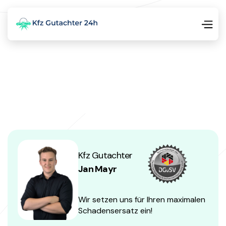
Kfz Gutachter
Jan Mayr
Wir setzen uns für Ihren maximalen
Schadensersatz ein!