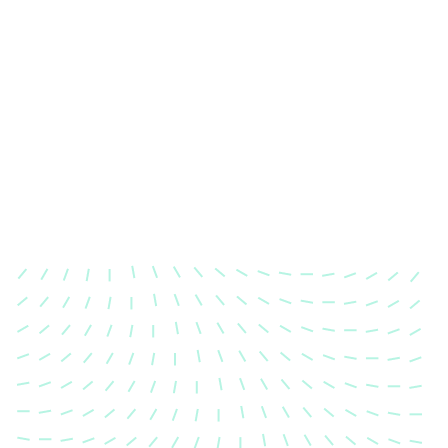
Karosserievermessung
Unsere exakte Karosserievermessung stellt sicher,
dass Ihre Fahrzeugkarosserie nach einem Unfall