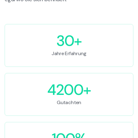
30+
Jahre Erfahrung
4200+
Gutachten