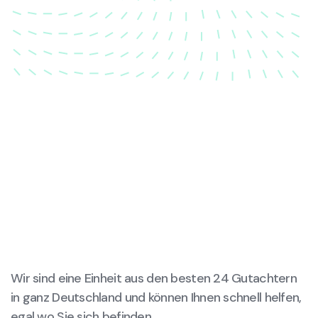
wieder in ihren ursprünglichen Zustand gebracht
wird.
Wir sind eine Einheit aus den besten 24 Gutachtern
in ganz Deutschland und können Ihnen schnell helfen,
egal wo Sie sich befinden.