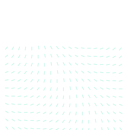
Karosserievermessung
Unsere exakte Karosserievermessung stellt sicher,
dass Ihre Fahrzeugkarosserie nach einem Unfall
wieder in ihren ursprünglichen Zustand gebracht
wird.