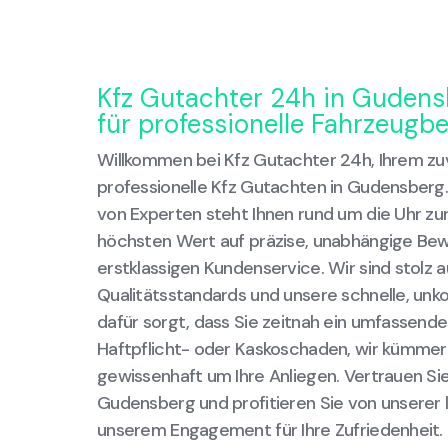
Kfz Gutachter 24h in Gudensb
für professionelle Fahrzeugb
Willkommen bei Kfz Gutachter 24h, Ihrem zuv
professionelle Kfz Gutachten in Gudensberg
von Experten steht Ihnen rund um die Uhr zu
höchsten Wert auf präzise, unabhängige Be
erstklassigen Kundenservice. Wir sind stolz 
Qualitätsstandards und unsere schnelle, unko
dafür sorgt, dass Sie zeitnah ein umfassend
Haftpflicht- oder Kaskoschaden, wir kümme
gewissenhaft um Ihre Anliegen. Vertrauen Sie
Gudensberg und profitieren Sie von unserer 
unserem Engagement für Ihre Zufriedenheit.