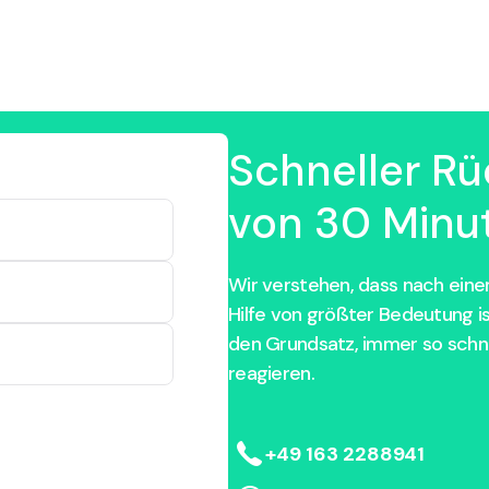
Schneller Rü
von 30 Minut
Wir verstehen, dass nach einem
Hilfe von größter Bedeutung i
den Grundsatz, immer so schne
reagieren.
+49 163 2288941