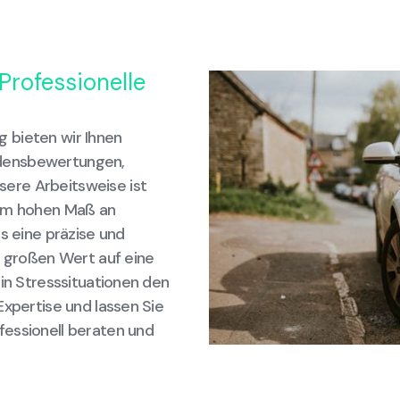
Professionelle
 bieten wir Ihnen
densbewertungen,
ere Arbeitsweise ist
nem hohen Maß an
s eine präzise und
n großen Wert auf eine
 in Stresssituationen den
Expertise und lassen Sie
fessionell beraten und