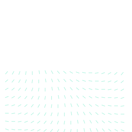
Karosserievermessung
Unsere exakte Karosserievermessung stellt sicher,
dass Ihre Fahrzeugkarosserie nach einem Unfall
wieder in ihren ursprünglichen Zustand gebracht