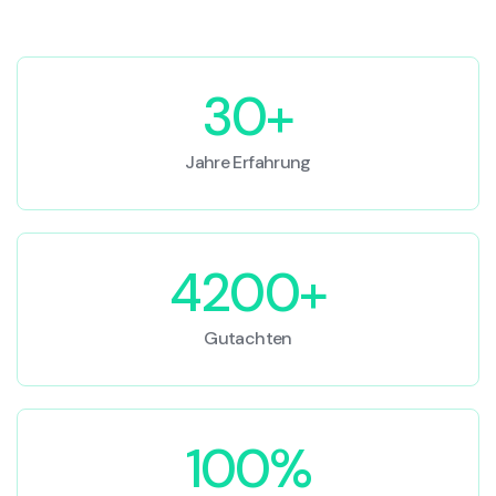
30+
Jahre Erfahrung
4200+
Gutachten
100%