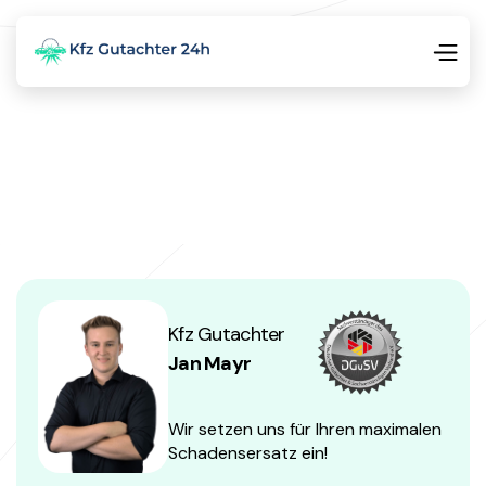
Kfz Gutachter
Jan Mayr
Wir setzen uns für Ihren maximalen
Schadensersatz ein!