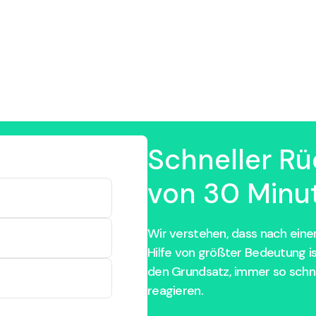
Schneller Rü
von 30 Minut
Wir verstehen, dass nach einem
Hilfe von größter Bedeutung i
den Grundsatz, immer so schne
reagieren.