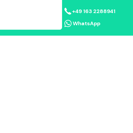
+49 163 2288941
WhatsApp
Begutachtung vor Ort