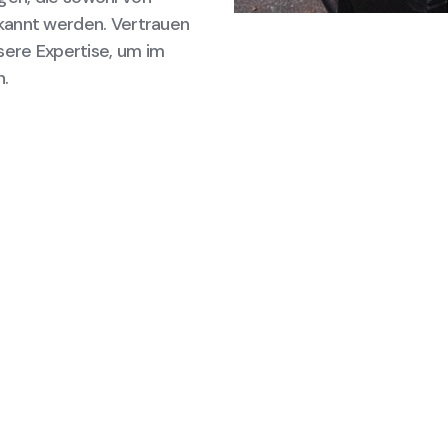
kannt werden. Vertrauen
sere Expertise, um im
n.