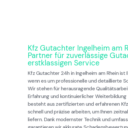
Kfz Gutachter Ingelheim am R
Partner für zuverlässige Gut
erstklassigen Service
Kfz Gutachter 24h in Ingelheim am Rhein ist I
wenn es um professionelle und detaillierte 
Wir stehen für herausragende Qualitätsarbeit
Erfahrung und kontinuierlicher Weiterbildung
besteht aus zertifizierten und erfahrenen Kf
schnell und präzise arbeiten, um Ihnen zeitn
liefern. Dank modernster Technik und umf
garantieren wir akkurate Schadensbewertun