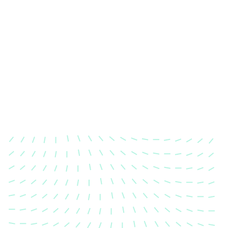
Karosserievermessung
Unsere exakte Karosserievermessung stellt sicher,
dass Ihre Fahrzeugkarosserie nach einem Unfall