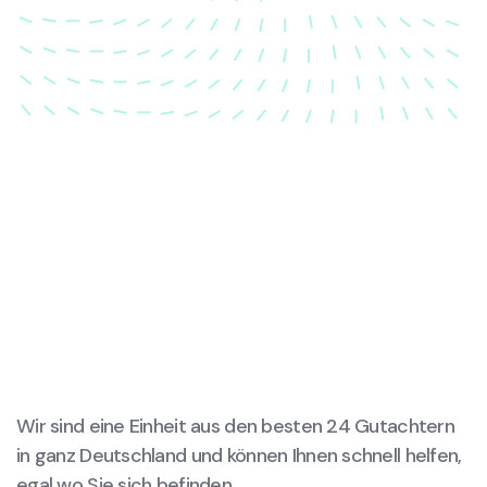
wieder in ihren ursprünglichen Zustand gebracht
wird.
Wir sind eine Einheit aus den besten 24 Gutachtern
in ganz Deutschland und können Ihnen schnell helfen,
egal wo Sie sich befinden.