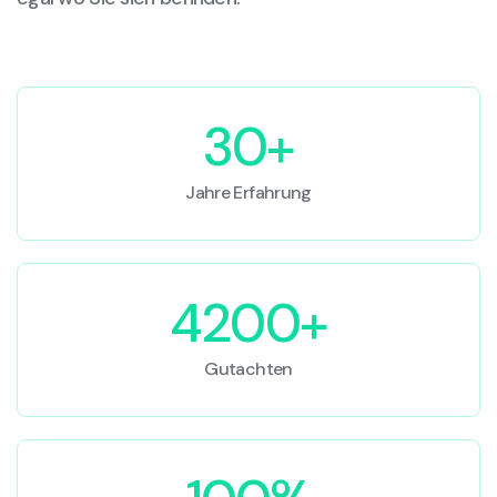
30+
Jahre Erfahrung
4200+
Gutachten