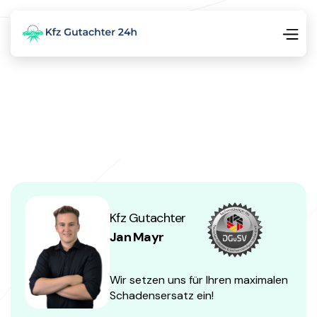
Kfz Gutachter
Jan Mayr
Wir setzen uns für Ihren maximalen
Schadensersatz ein!